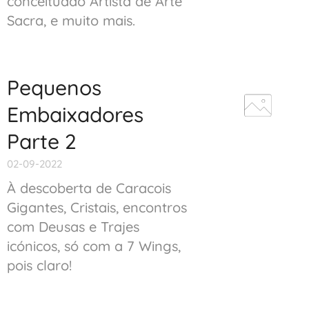
conceituado Artista de Arte
Sacra, e muito mais.
Pequenos
Embaixadores
Parte 2
02-09-2022
À descoberta de Caracois
Gigantes, Cristais, encontros
com Deusas e Trajes
icónicos, só com a 7 Wings,
pois claro!