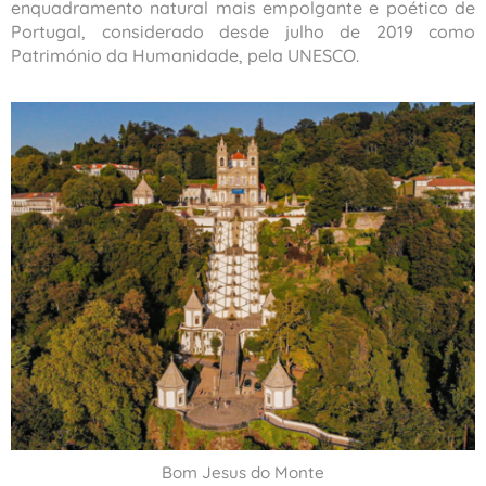
enquadramento natural mais empolgante e poético de
Portugal, considerado desde julho de 2019 como
Património da Humanidade, pela UNESCO.
Bom Jesus do Monte