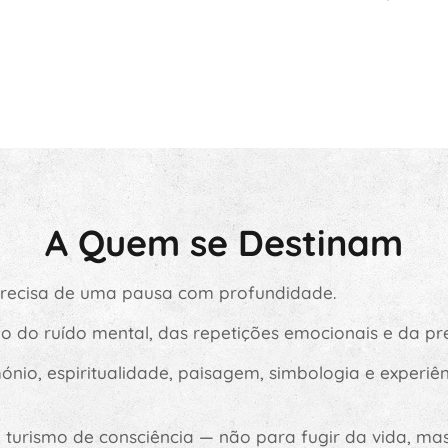
A Quem se Destinam
precisa de uma pausa com profundidade.
o do ruído mental, das repetições emocionais e da pr
nio, espiritualidade, paisagem, simbologia e experiê
turismo de consciência — não para fugir da vida, ma