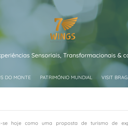
xperiências Sensoriais, Transformacionais & 
US DO MONTE
PATRIMÓNIO MUNDIAL
VISIT BRA
-se hoje como uma proposta de turismo de exper