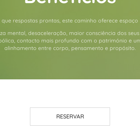
 que respostas prontas, este caminho oferece espaço i
za mental, desaceleração, maior consciência dos seu
ólica, contacto mais profundo com o património e u
alinhamento entre corpo, pensamento e propósito.
RESERVAR