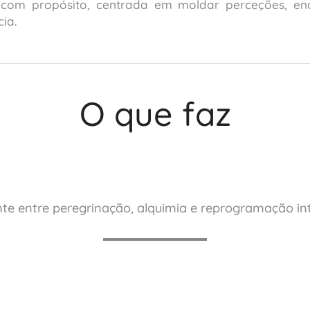
 com propósito, centrada em moldar perceções, ena
ia.
O que faz
te entre peregrinação, alquimia e reprogramação int