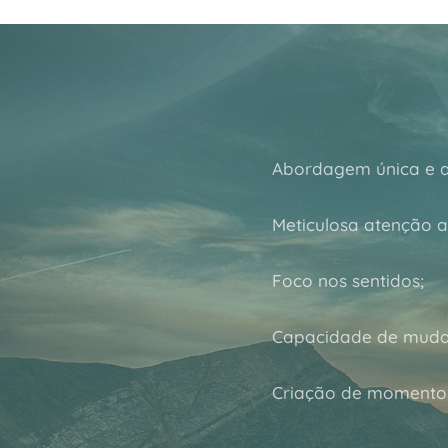
Abordagem única e a
Meticulosa atenção a
Foco nos sentidos;
Capacidade de muda
Criação de momentos