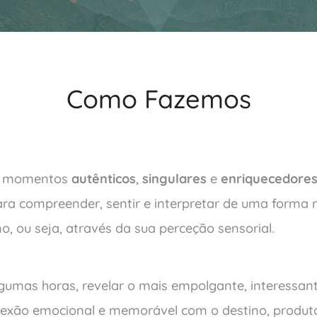
Como Fazemos
s momentos
autênticos
,
singulares
e
enriquecedore
ara compreender, sentir e interpretar de uma forma 
ino, ou seja, através da sua perceção sensorial.
gumas horas, revelar o mais empolgante, interessant
exão emocional e memorável com o destino, produto