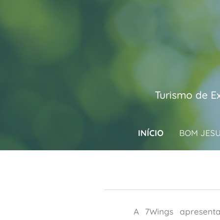
Turismo de E
INÍCIO
BOM JES
A 7Wings apresenta