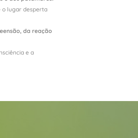
e o lugar desperta
eensão, da reação
nsciência e a