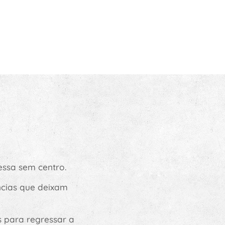
essa sem centro.
ncias que deixam
s para regressar a