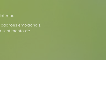
nterior.
s padrões emocionais,
m sentimento de