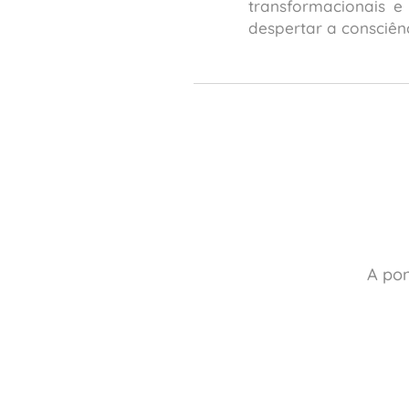
transformacionais e
despertar a consciênc
A pon