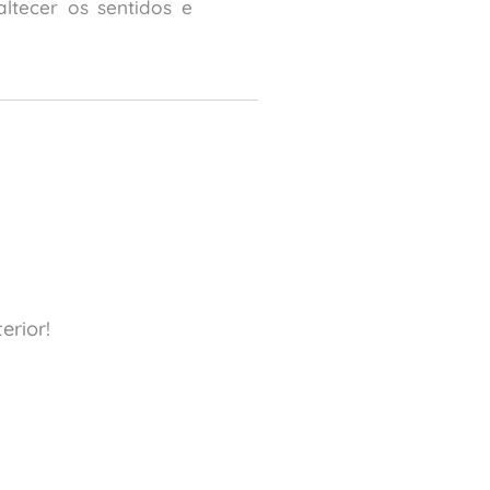
ltecer os sentidos e
erior!