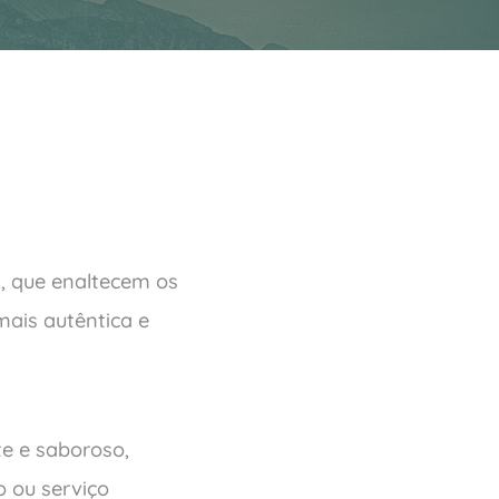
s
, que enaltecem os
mais autêntica e
e e saboroso,
 ou serviço