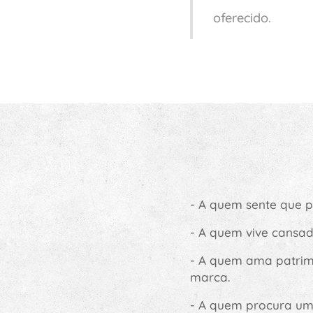
oferecido.
- A quem sente que 
- A quem vive cansad
- A quem ama patrimó
marca.
- A quem procura um 