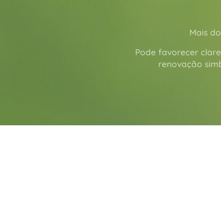
Mais do
Pode favorecer clare
renovação simb