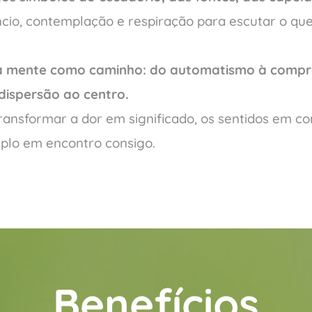
êncio, contemplação e respiração para escutar o qu
da mente como caminho: do automatismo à compr
dispersão ao centro.
ransformar a dor em significado, os sentidos em co
plo em encontro consigo.
Benefícios