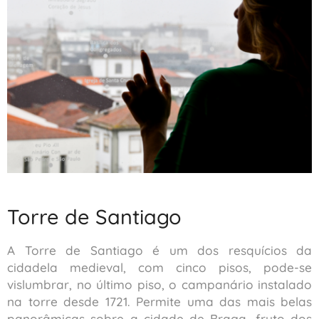
Torre de Santiago
A Torre de Santiago é um dos resquícios da
cidadela medieval, com cinco pisos, pode-se
vislumbrar, no último piso, o campanário instalado
na torre desde 1721. Permite uma das mais belas
panorâmicas sobre a cidade de Braga, fruto dos