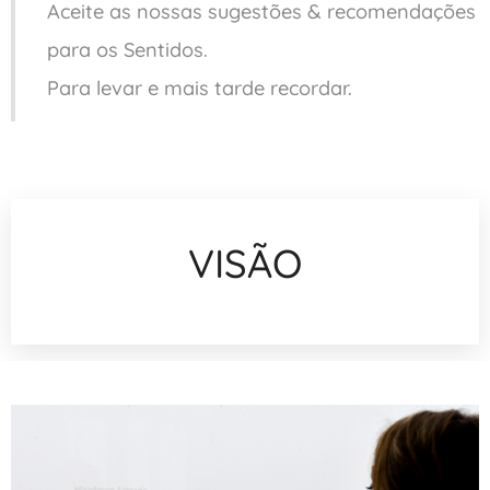
Aceite as nossas sugestões & recomendações
para os Sentidos.
Para levar e mais tarde recordar.
VISÃO