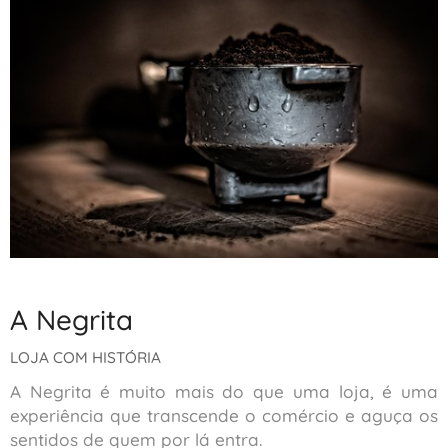
A Negrita
LOJA COM HISTÓRIA
A Negrita é muito mais do que uma loja, é uma
experiência que transcende o comércio e aguça os
sentidos de quem por lá entra.